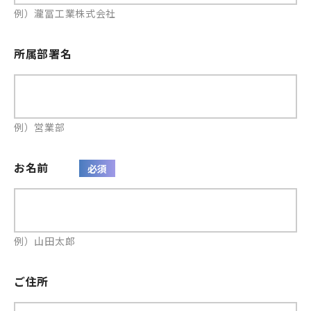
例）瀧冨工業株式会社
所属部署名
例）営業部
お名前
例）山田太郎
ご住所