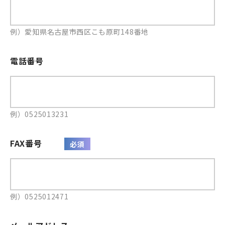
例）愛知県名古屋市西区こも原町148番地
電話番号
例）0525013231
FAX番号
例）0525012471