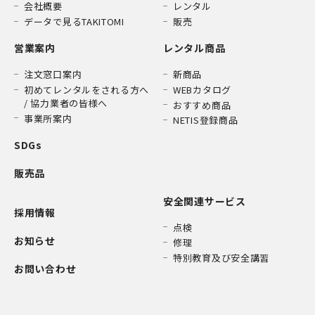
会社概要
レンタル
データで見るTAKITOMI
販売
営業案内
レンタル商品
注文窓口案内
新商品
初めてレンタルをされる方へ
WEBカタログ
/ 協力業者の皆様へ
おすすめ商品
事業所案内
NETIS登録商品
SDGs
販売品
安全関連サービス
採用情報
点検
お知らせ
修理
特別教育及び安全講習
お問い合わせ