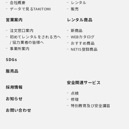
会社概要
レンタル
データで見るTAKITOMI
販売
営業案内
レンタル商品
注文窓口案内
新商品
初めてレンタルをされる方へ
WEBカタログ
/ 協力業者の皆様へ
おすすめ商品
事業所案内
NETIS登録商品
SDGs
販売品
安全関連サービス
採用情報
点検
お知らせ
修理
特別教育及び安全講習
お問い合わせ